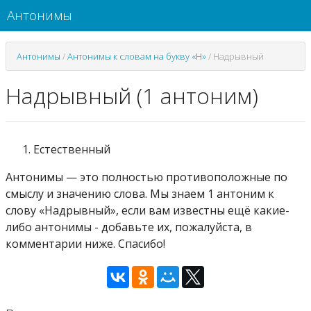
Антонимы
Антонимы
/
Антонимы к словам на букву «Н»
/
Надрывный
Надрывный (1 антоним)
Естественный
Антонимы — это полностью противоположные по
смыслу и значению слова. Мы знаем 1 антоним к
слову «Надрывный», если вам известны ещё какие-
либо антонимы - добавьте их, пожалуйста, в
комментарии ниже. Спасибо!