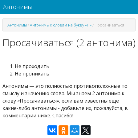
Антонимы
Антонимы
/
Антонимы к словам на букву «П»
/
Просачиваться
Просачиваться (2 антонима)
Не проходить
Не проникать
Антонимы — это полностью противоположные по
смыслу и значению слова. Мы знаем 2 антонима к
слову «Просачиваться», если вам известны ещё
какие-либо антонимы - добавьте их, пожалуйста, в
комментарии ниже. Спасибо!