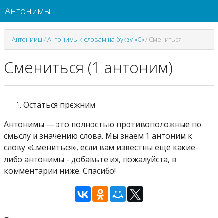
Антонимы
Антонимы
/
Антонимы к словам на букву «С»
/
Смениться
Смениться (1 антоним)
Остаться прежним
Антонимы — это полностью противоположные по
смыслу и значению слова. Мы знаем 1 антоним к
слову «Смениться», если вам известны ещё какие-
либо антонимы - добавьте их, пожалуйста, в
комментарии ниже. Спасибо!