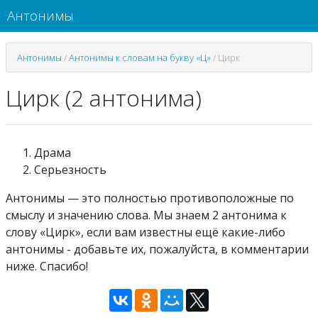
Антонимы
Антонимы
/
Антонимы к словам на букву «Ц»
/
Цирк
Цирк (2 антонима)
Драма
Серьезность
Антонимы — это полностью противоположные по
смыслу и значению слова. Мы знаем 2 антонима к
слову «Цирк», если вам известны ещё какие-либо
антонимы - добавьте их, пожалуйста, в комментарии
ниже. Спасибо!