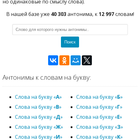
но одинаковые по смыслу слова).
В нашей базе уже
40 303
антонима, к
12 997
словам!
Антонимы к словам на букву:
Слова на букву «
А
»
Слова на букву «
Б
»
Слова на букву «
В
»
Слова на букву «
Г
»
Слова на букву «
Д
»
Слова на букву «
Е
»
Слова на букву «
Ж
»
Слова на букву «
З
»
Слова на букву «
И
»
Слова на букву «
К
»