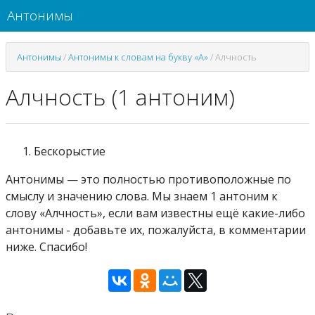
Антонимы
Антонимы
/
Антонимы к словам на букву «А»
/
Алчность
Алчность (1 антоним)
Бескорыстие
Антонимы — это полностью противоположные по
смыслу и значению слова. Мы знаем 1 антоним к
слову «Алчность», если вам известны ещё какие-либо
антонимы - добавьте их, пожалуйста, в комментарии
ниже. Спасибо!