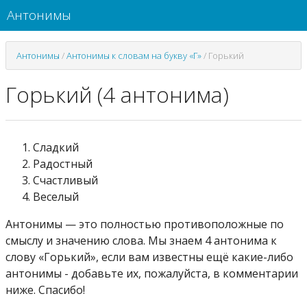
Антонимы
Антонимы
/
Антонимы к словам на букву «Г»
/
Горький
Горький (4 антонима)
Сладкий
Радостный
Счастливый
Веселый
Антонимы — это полностью противоположные по
смыслу и значению слова. Мы знаем 4 антонима к
слову «Горький», если вам известны ещё какие-либо
антонимы - добавьте их, пожалуйста, в комментарии
ниже. Спасибо!