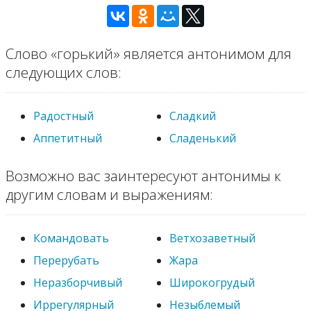
Слово «горький» является антонимом для
следующих слов:
Радостный
Сладкий
Аппетитный
Сладенький
Возможно вас заинтересуют антонимы к
другим словам и выражениям:
Командовать
Ветхозаветный
Перерубать
Жара
Неразборчивый
Широкогрудый
Иррегулярный
Незыблемый