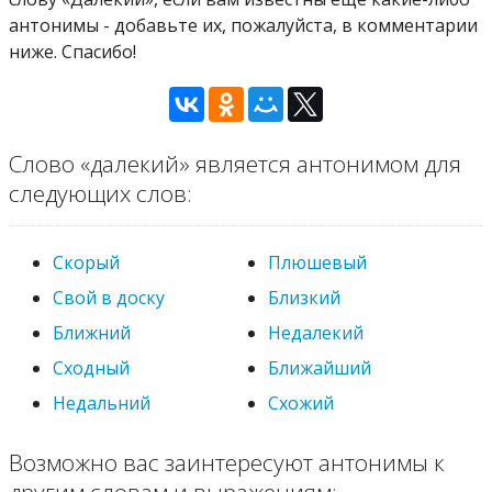
антонимы - добавьте их, пожалуйста, в комментарии
ниже. Спасибо!
Слово «далекий» является антонимом для
следующих слов:
Скорый
Плюшевый
Свой в доску
Близкий
Ближний
Недалекий
Сходный
Ближайший
Недальний
Схожий
Возможно вас заинтересуют антонимы к
другим словам и выражениям: