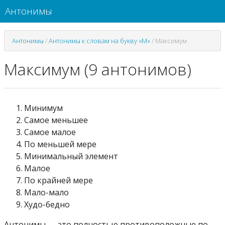
Антонимы
Антонимы
/
Антонимы к словам на букву «М»
/
Максимум
Максимум (9 антонимов)
Минимум
Самое меньшее
Самое малое
По меньшей мере
Минимальный элемент
Малое
По крайней мере
Мало-мало
Худо-бедно
Антонимы — это полностью противоположные по