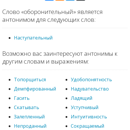
Слово «оборонительный» является
антонимом для следующих слов:
Наступательный
Возможно вас заинтересуют антонимы к
другим словам и выражениям:
Топорщиться
Удобопонятность
Демпфированный
Надувательство
Гасить
Ладящий
Скатывать
Уступчивый
Залепленный
Интуитивность
Непроданный
Сокращаемый