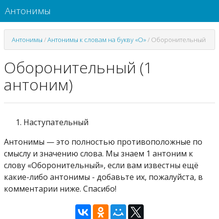
Антонимы
Антонимы
/
Антонимы к словам на букву «О»
/
Оборонительный
Оборонительный (1
антоним)
Наступательный
Антонимы — это полностью противоположные по
смыслу и значению слова. Мы знаем 1 антоним к
слову «Оборонительный», если вам известны ещё
какие-либо антонимы - добавьте их, пожалуйста, в
комментарии ниже. Спасибо!